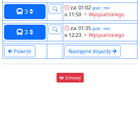
za: 01:02
godz : min
3
o 11:50
Wyspiańskiego
za: 01:35
godz : min
3
o 12:23
Wyspiańskiego
Powrót
Następne dojazdy
Schowaj